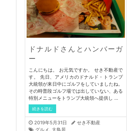
ドナルドさんとハンバーガ
ー
こんにちは。 お元気ですか。 せき不動産で
す。 先日、アメリカのドナルド・トランプ
大統領が来日中にゴルフをしていましたね。
その時普段ゴルフ場では出していない、ある
特別メニューをトランプ大統領へ提供し …
続きを読む
2019年5月31日
せき不動産
グルメ
,
大鳥居