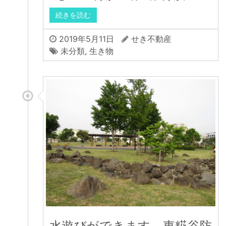
続きを読む
2019年5月11日
せき不動産
未分類
,
生き物
水遊びができます 東糀谷防