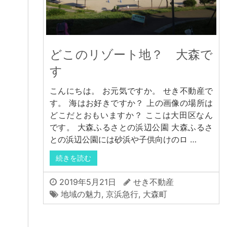
どこのリゾート地？ 大森で
す
こんにちは。 お元気ですか。 せき不動産で
す。 海はお好きですか？ 上の画像の場所は
どこだとおもいますか？ ここは大田区なん
です。 大森ふるさとの浜辺公園 大森ふるさ
との浜辺公園には砂浜や子供向けのロ …
続きを読む
2019年5月21日
せき不動産
地域の魅力
,
京浜急行
,
大森町