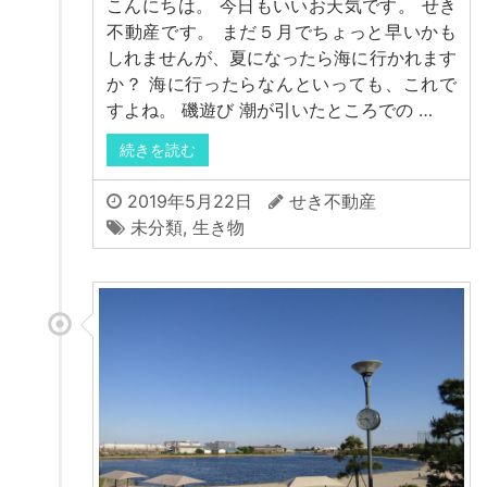
こんにちは。 今日もいいお天気です。 せき
不動産です。 まだ５月でちょっと早いかも
しれませんが、夏になったら海に行かれます
か？ 海に行ったらなんといっても、これで
すよね。 磯遊び 潮が引いたところでの …
続きを読む
2019年5月22日
せき不動産
未分類
,
生き物