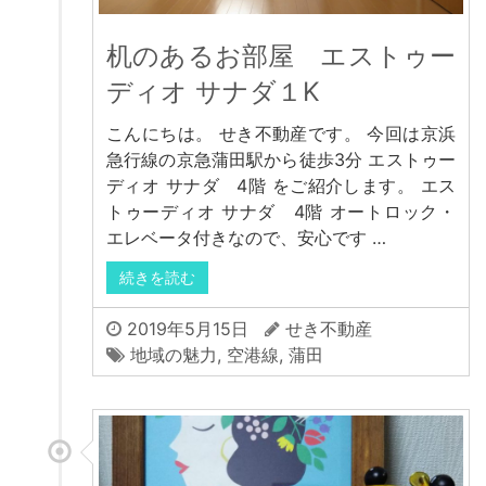
机のあるお部屋 エストゥー
ディオ サナダ１K
こんにちは。 せき不動産です。 今回は京浜
急行線の京急蒲田駅から徒歩3分 エストゥー
ディオ サナダ 4階 をご紹介します。 エス
トゥーディオ サナダ 4階 オートロック・
エレベータ付きなので、安心です …
続きを読む
2019年5月15日
せき不動産
地域の魅力
,
空港線
,
蒲田