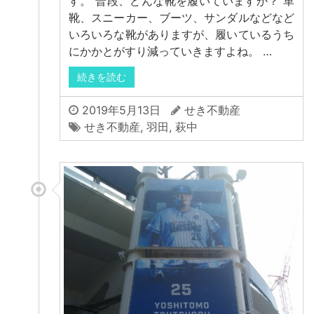
す。 普段、どんな靴を履いていますか？ 革
靴、スニーカー、ブーツ、サンダルなどなど
いろいろな靴がありますが、履いているうち
にかかとがすり減っていきますよね。 …
続きを読む
2019年5月13日
せき不動産
せき不動産
,
羽田
,
萩中