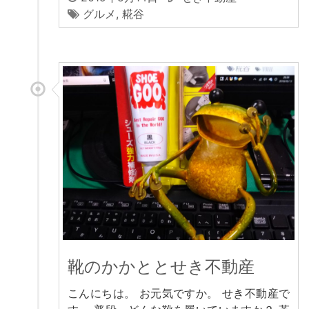
グルメ
,
糀谷
靴のかかととせき不動産
こんにちは。 お元気ですか。 せき不動産で