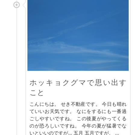
ホッキョクグマで思い出す
こと
こんにちは。 せき不動産です。 今日も晴れ
ていいお天気です。 なにをするにも一番過
ごしやすいですね。 この後夏がやってくる
のが恐ろしいですね。 今年の夏が猛暑でな
いといいのですが… 五月 五月ですが、 …