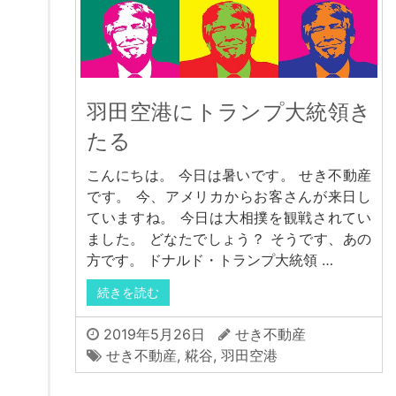
羽田空港にトランプ大統領き
たる
こんにちは。 今日は暑いです。 せき不動産
です。 今、アメリカからお客さんが来日し
ていますね。 今日は大相撲を観戦されてい
ました。 どなたでしょう？ そうです、あの
方です。 ドナルド・トランプ大統領 …
続きを読む
2019年5月26日
せき不動産
せき不動産
,
糀谷
,
羽田空港