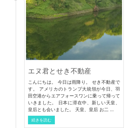
エヌ君とせき不動産
こんにちは。 今日は雨降り。 せき不動産で
す。 アメリカのトランプ大統領が今日、羽
田空港からエアフォースワンに乗って帰って
いきました。 日本に滞在中、新しい天皇、
皇后とも会いました。 天皇、皇后 お二 …
続きを読む