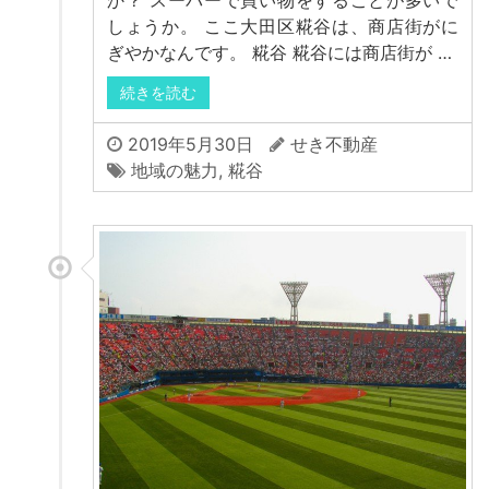
か？ スーパーで買い物をすることが多いで
しょうか。 ここ大田区糀谷は、商店街がに
ぎやかなんです。 糀谷 糀谷には商店街が …
続きを読む
2019年5月30日
せき不動産
地域の魅力
,
糀谷