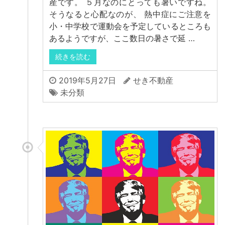
産です。 ５月なのにとっても暑いですね。
そうなると心配なのが、 熱中症にご注意を
小・中学校で運動会を予定しているところも
あるようですが、ここ数日の暑さで延 …
続きを読む
2019年5月27日
せき不動産
未分類