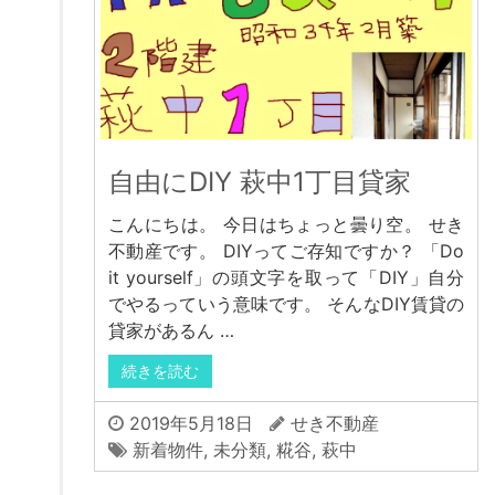
自由にDIY 萩中1丁目貸家
こんにちは。 今日はちょっと曇り空。 せき
不動産です。 DIYってご存知ですか？ 「Do
it yourself」の頭文字を取って「DIY」自分
でやるっていう意味です。 そんなDIY賃貸の
貸家があるん …
続きを読む
2019年5月18日
せき不動産
新着物件
,
未分類
,
糀谷
,
萩中