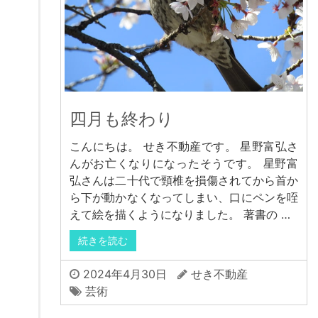
四月も終わり
こんにちは。 せき不動産です。 星野富弘さ
んがお亡くなりになったそうです。 星野富
弘さんは二十代で頸椎を損傷されてから首か
ら下が動かなくなってしまい、口にペンを咥
えて絵を描くようになりました。 著書の …
続きを読む
2024年4月30日
せき不動産
芸術