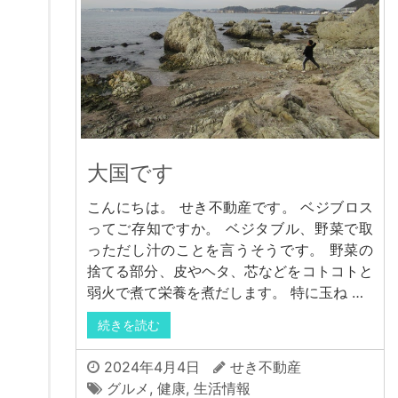
大国です
こんにちは。 せき不動産です。 ベジブロス
ってご存知ですか。 ベジタブル、野菜で取
っただし汁のことを言うそうです。 野菜の
捨てる部分、皮やヘタ、芯などをコトコトと
弱火で煮て栄養を煮だします。 特に玉ね …
続きを読む
2024年4月4日
せき不動産
グルメ
,
健康
,
生活情報