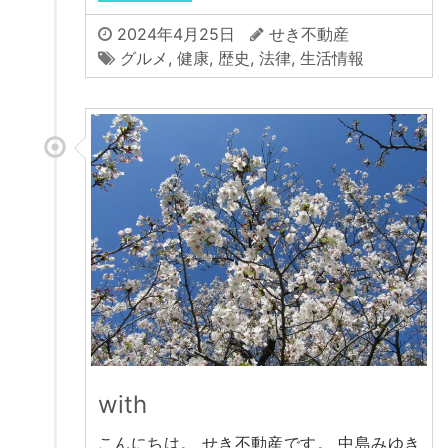
2024年4月25日
せき不動産
グルメ
,
健康
,
歴史
,
法律
,
生活情報
with
こんにちは。 せき不動産です。 中島みゆき