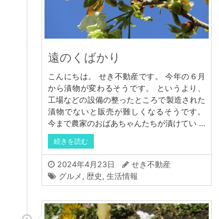
遠のくばかり
こんにちは。 せき不動産です。 今年の６月
から漬物が変わるそうです。 というより、
工場などの設備の整ったところで製造された
漬物でないと販売が難しくなるそうです。
今まで農家のおばあちゃんたちが漬けてい …
続きを読む
2024年4月23日
せき不動産
グルメ
,
歴史
,
生活情報