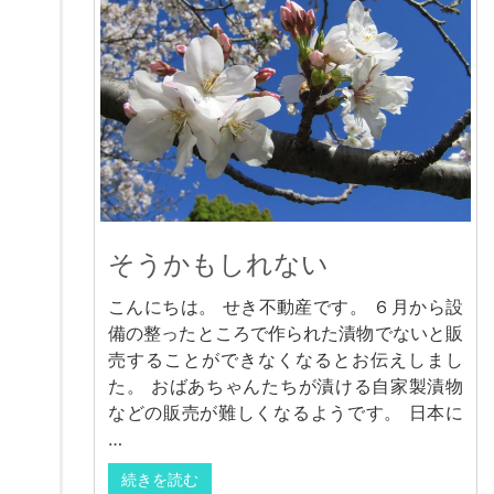
そうかもしれない
こんにちは。 せき不動産です。 ６月から設
備の整ったところで作られた漬物でないと販
売することができなくなるとお伝えしまし
た。 おばあちゃんたちが漬ける自家製漬物
などの販売が難しくなるようです。 日本に
…
続きを読む