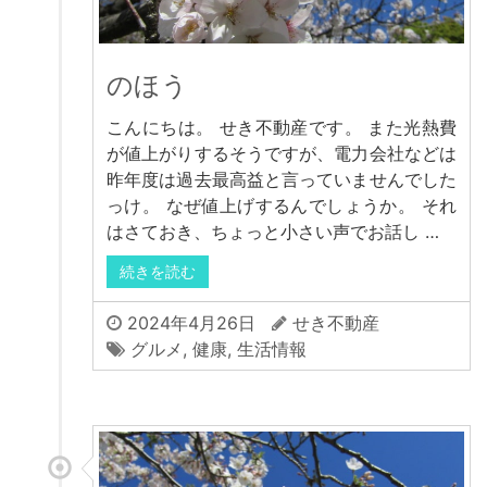
のほう
こんにちは。 せき不動産です。 また光熱費
が値上がりするそうですが、電力会社などは
昨年度は過去最高益と言っていませんでした
っけ。 なぜ値上げするんでしょうか。 それ
はさておき、ちょっと小さい声でお話し …
続きを読む
2024年4月26日
せき不動産
グルメ
,
健康
,
生活情報