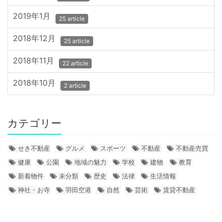
2019年1月
25 article
2018年12月
25 article
2018年11月
22 article
2018年10月
2 article
カテゴリー
せき不動産
グルメ
スポーツ
不動産
不動産売買
健康
公園
地域の魅力
学校
建物
教育
新着物件
未分類
歴史
法律
生活情報
神社・お寺
羽田空港
自然
芸術
賃貸不動産