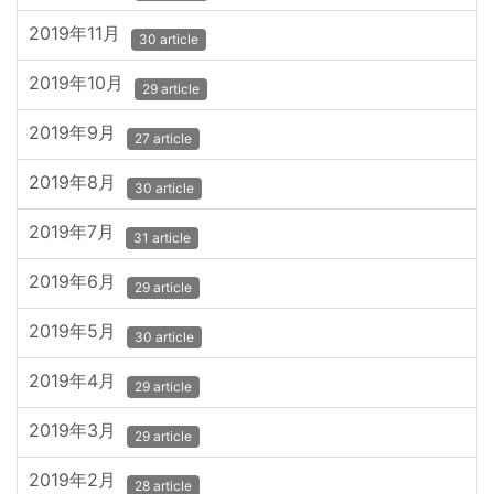
2019年11月
30 article
2019年10月
29 article
2019年9月
27 article
2019年8月
30 article
2019年7月
31 article
2019年6月
29 article
2019年5月
30 article
2019年4月
29 article
2019年3月
29 article
2019年2月
28 article