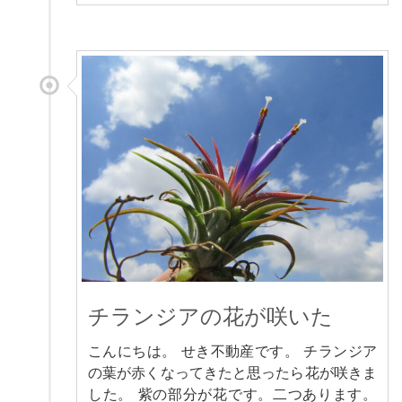
チランジアの花が咲いた
こんにちは。 せき不動産です。 チランジア
の葉が赤くなってきたと思ったら花が咲きま
した。 紫の部分が花です。二つあります。