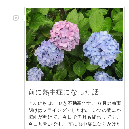
前に熱中症になった話
こんにちは。 せき不動産です。 ６月の梅雨
明けはフライングでしたね。 いつの間にか
梅雨が明けて、今日で７月も終わりです。
今日も暑いです。 前に熱中症になりかけた