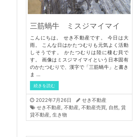
三筋蝸牛 ミスジマイマイ
こんにちは。 せき不動産です。 今日は大
雨。 こんな日はかたつむりも元気よく活動
しそうです。 かたつむりは陸に棲む貝で
す。 画像はミスジマイマイという日本固有
のかたつむりで、漢字で「三筋蝸牛」と書き
ま …
続きを読む
2022年7月26日
せき不動産
せき不動産
,
不動産
,
不動産売買
,
自然
,
賃
貸不動産
,
生き物