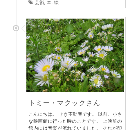
芸術
,
本
,
絵
トミー・マクックさん
こんにちは。 せき不動産です。 以前、小さ
な映画館に行った時のことです。 上映前の
館内には音楽が流れていました。 それが印