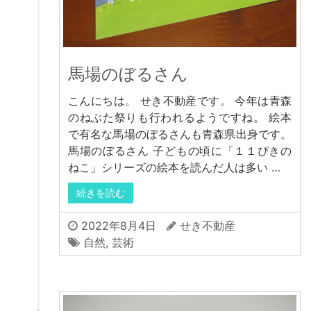
馬場のぼるさん
こんにちは。 せき不動産です。 今年は青森
のねぶた祭りも行われるようですね。 絵本
で有名な馬場のぼるさんも青森県出身です。
馬場のぼるさん 子どもの頃に「１１ぴきの
ねこ」シリーズの絵本を読んだ人は多い …
続きを読む
2022年8月4日
せき不動産
自然
,
芸術