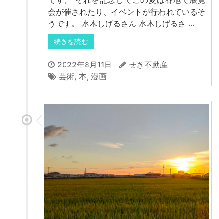
です。 それを記念してこの夏は各地で展覧
会が催されたり、イベントが行われているそ
うです。 水木しげるさん 水木しげるさ …
続きを読む
2022年8月11日
せき不動産
芸術
,
本
,
漫画