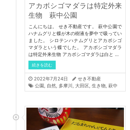
アカボシゴマダラは特定外来
生物 萩中公園
こんにちは。 せき不動産です。 萩中公園で
ハナムグリと蝶が木の樹液を夢中で吸ってい
ました。 シロテンハナムグリとアカボシゴ
マダラという蝶でした。 アカボシゴマダラ
は特定外来生物 アカボシゴマダラは白と …
続きを読む
2022年7月24日
せき不動産
公園
,
自然
,
多摩川
,
大田区
,
生き物
,
萩中