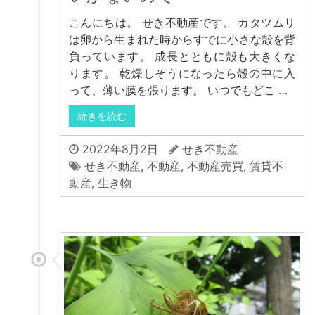
こんにちは。 せき不動産です。 カタツムリ
は卵から生まれた時からすでに小さな殻を背
負っています。 成長とともに殻も大きくな
ります。 乾燥しそうになったら殻の中に入
って、薄い膜を張ります。 いつでもどこ …
続きを読む
2022年8月2日
せき不動産
せき不動産
,
不動産
,
不動産売買
,
賃貸不
動産
,
生き物