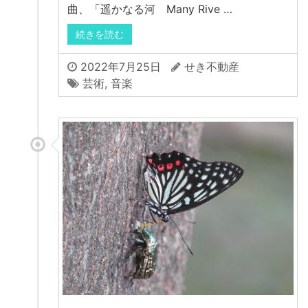
曲、「遥かなる河 Many Rive …
続きを読む
2022年7月25日
せき不動産
芸術
,
音楽