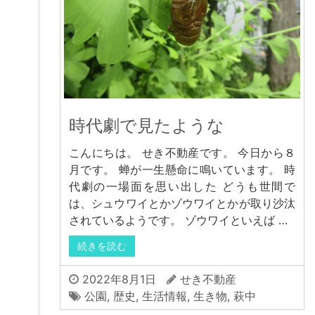
時代劇で見たような
こんにちは。 せき不動産です。 今日から８
月です。 蝉が一生懸命に鳴いています。 時
代劇の一場面を思い出した どうも世間で
は、シュウワイとかゾウワイとかが取り沙汰
されているようです。 ゾウワイといえば …
続きを読む
2022年8月1日
せき不動産
公園
,
歴史
,
生活情報
,
生き物
,
萩中