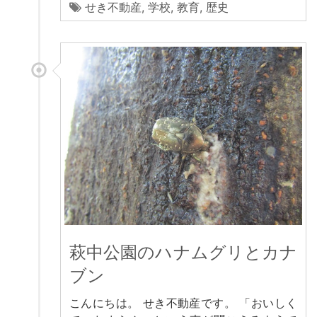
せき不動産
,
学校
,
教育
,
歴史
萩中公園のハナムグリとカナ
ブン
こんにちは。 せき不動産です。 「おいしく