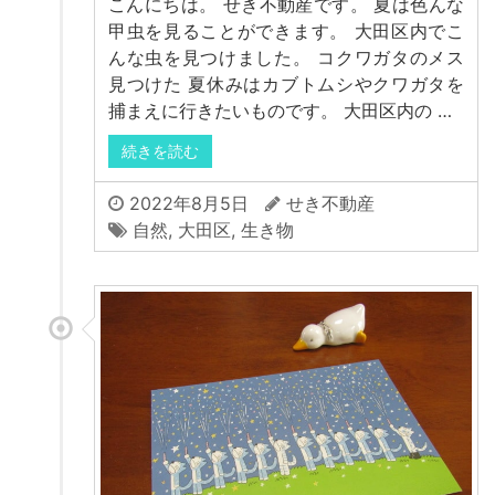
こんにちは。 せき不動産です。 夏は色んな
甲虫を見ることができます。 大田区内でこ
んな虫を見つけました。 コクワガタのメス
見つけた 夏休みはカブトムシやクワガタを
捕まえに行きたいものです。 大田区内の …
続きを読む
2022年8月5日
せき不動産
自然
,
大田区
,
生き物