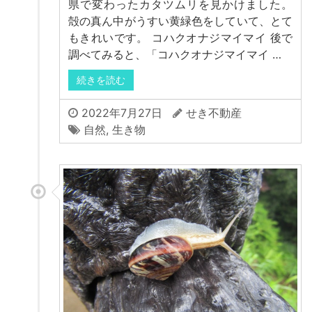
県で変わったカタツムリを見かけました。
殻の真ん中がうすい黄緑色をしていて、とて
もきれいです。 コハクオナジマイマイ 後で
調べてみると、「コハクオナジマイマイ …
続きを読む
2022年7月27日
せき不動産
自然
,
生き物