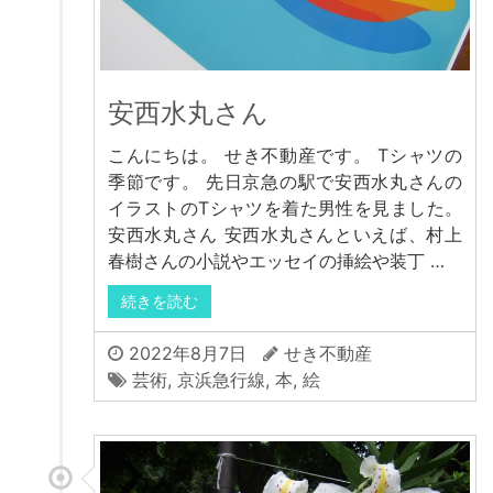
安西水丸さん
こんにちは。 せき不動産です。 Tシャツの
季節です。 先日京急の駅で安西水丸さんの
イラストのTシャツを着た男性を見ました。
安西水丸さん 安西水丸さんといえば、村上
春樹さんの小説やエッセイの挿絵や装丁 …
続きを読む
2022年8月7日
せき不動産
芸術
,
京浜急行線
,
本
,
絵