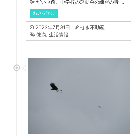
話 だいぶ前、中学校の運動会の練習の時 …
続きを読む
2022年7月31日
せき不動産
健康
,
生活情報