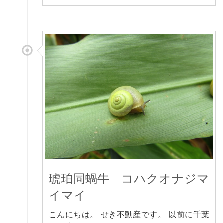
琥珀同蝸牛 コハクオナジマ
イマイ
こんにちは。 せき不動産です。 以前に千葉