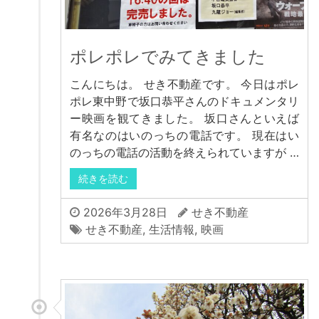
ポレポレでみてきました
こんにちは。 せき不動産です。 今日はポレ
ポレ東中野で坂口恭平さんのドキュメンタリ
ー映画を観てきました。 坂口さんといえば
有名なのはいのっちの電話です。 現在はい
のっちの電話の活動を終えられていますが …
続きを読む
2026年3月28日
せき不動産
せき不動産
,
生活情報
,
映画