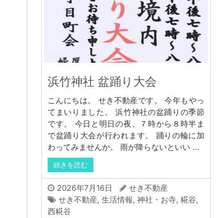
浜竹神社 盆踊り大会
こんにちは。 せき不動産です。 今年もやっ
てまいりました。 浜竹神社の盆踊りの季節
です。 今日と明日の夜、７時から８時半ま
で盆踊り大会が行われます。 踊りの輪に加
わってみませんか。 雨が降らないといい …
続きを読む
2026年7月16日
せき不動産
せき不動産
,
生活情報
,
神社・お寺
,
糀谷
,
西糀谷