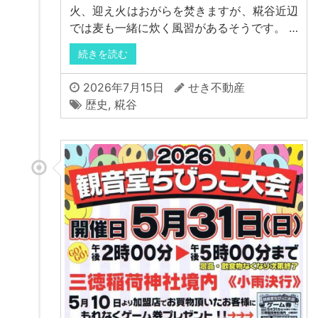
火、迎え火はおがらを焚きますが、糀谷近辺
では麦も一緒に炊く風習があるそうです。 …
続きを読む
2026年7月15日
せき不動産
歴史
,
糀谷