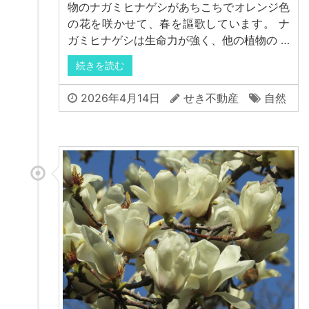
物のナガミヒナゲシがあちこちでオレンジ色
の花を咲かせて、春を謳歌しています。 ナ
ガミヒナゲシは生命力が強く、他の植物の …
続きを読む
2026年4月14日
せき不動産
自然