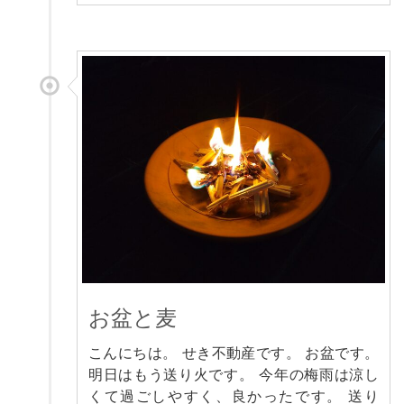
お盆と麦
こんにちは。 せき不動産です。 お盆です。
明日はもう送り火です。 今年の梅雨は涼し
くて過ごしやすく、良かったです。 送り