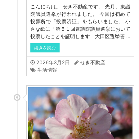
こんにちは。 せき不動産です。 先月、衆議
院議員選挙が行われました。 今回は初めて
投票所で「投票済証」をもらいました。 小
さな紙に「第５１回衆議院議員選挙において
投票したことを証明します 大田区選挙管 …
続きを読む
2026年3月2日
せき不動産
生活情報