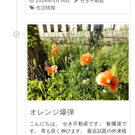
2026年5月14日
せき不動産
生活情報
オレンジ爆弾
こんにちは。 せき不動産です。 春爛漫で
す。 草も良く伸びます。 最近話題の外来植