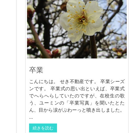
卒業
こんにちは。 せき不動産です。 卒業シーズ
ンです。 卒業式の思い出といえば、卒業式
でへらへらしていたのですが、在校生の歌
う、ユーミンの「卒業写真」を聞いたとた
ん、目から涙がぶわーっと噴き出しました。
…
続きを読む