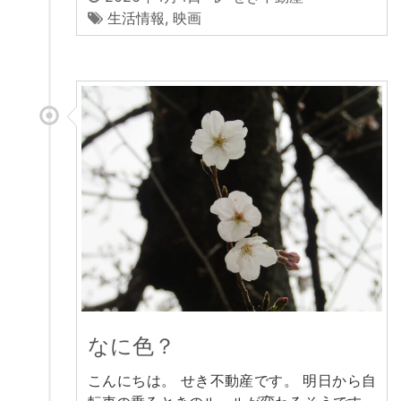
生活情報
,
映画
なに色？
こんにちは。 せき不動産です。 明日から自