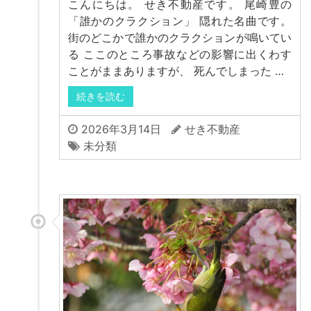
こんにちは。 せき不動産です。 尾崎豊の
「誰かのクラクション」 隠れた名曲です。
街のどこかで誰かのクラクションが鳴いてい
る ここのところ事故などの影響に出くわす
ことがままありますが、 死んでしまった …
続きを読む
2026年3月14日
せき不動産
未分類