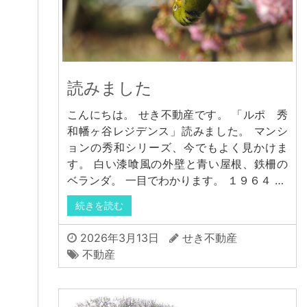
読みました
こんにちは。 せき不動産です。 「ルポ 秀
和幡ヶ谷レジデンス」読みました。 マンシ
ョンの秀和シリーズ、今でもよく見かけま
す。 白い漆喰風の外壁と青い屋根、鉄柵の
ベランダ。 一目でわかります。 １９６４ …
続きを読む
2026年3月13日
せき不動産
不動産