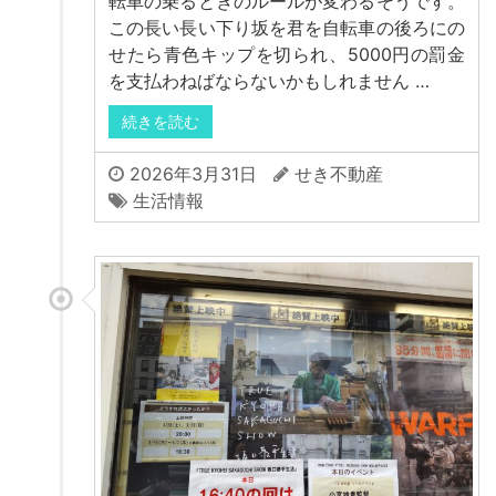
転車の乗るときのルールが変わるそうです。
この長い長い下り坂を君を自転車の後ろにの
せたら青色キップを切られ、5000円の罰金
を支払わねばならないかもしれません …
続きを読む
2026年3月31日
せき不動産
生活情報