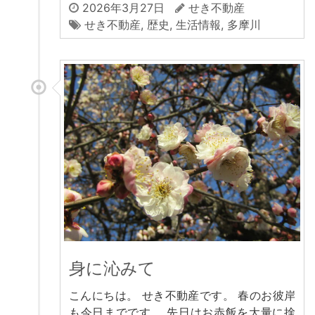
2026年3月27日
せき不動産
せき不動産
,
歴史
,
生活情報
,
多摩川
身に沁みて
こんにちは。 せき不動産です。 春のお彼岸
も今日までです。 先日はお赤飯を大量に捨