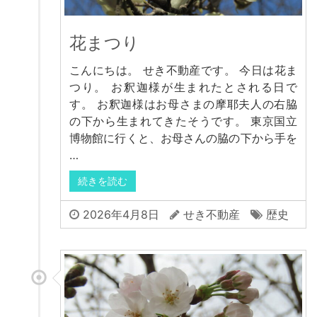
花まつり
こんにちは。 せき不動産です。 今日は花ま
つり。 お釈迦様が生まれたとされる日で
す。 お釈迦様はお母さまの摩耶夫人の右脇
の下から生まれてきたそうです。 東京国立
博物館に行くと、お母さんの脇の下から手を
…
続きを読む
2026年4月8日
せき不動産
歴史