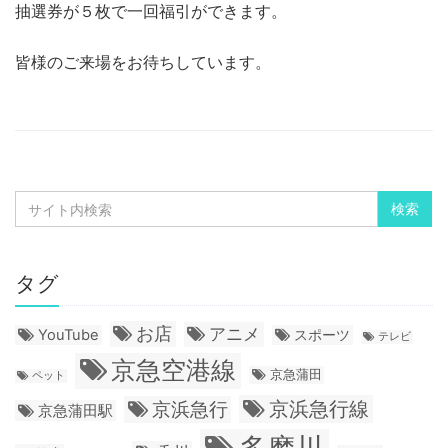
抽選券が５枚で一回福引ができます。
皆様のご来場をお待ちしています。
タグ
お店
アニメ
YouTube
スポーツ
テレビ
京急空港線
京急蒲田
ペット
京浜急行線
京浜急行
京急蒲田駅
多摩川