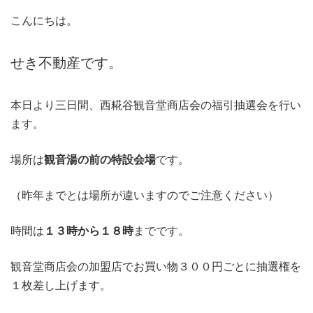
こんにちは。
せき不動産です。
本日より三日間、西糀谷観音堂商店会の福引抽選会を行い
ます。
場所は
観音湯の前の特設会場
です。
（昨年までとは場所が違いますのでご注意ください）
時間は
１３時から１８時
までです。
観音堂商店会の加盟店でお買い物３００円ごとに抽選権を
１枚差し上げます。