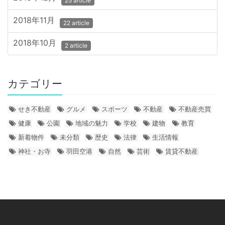
25 article
2018年11月
22 article
2018年10月
2 article
カテゴリー
せき不動産
グルメ
スポーツ
不動産
不動産売買
健康
公園
地域の魅力
学校
建物
教育
新着物件
未分類
歴史
法律
生活情報
神社・お寺
羽田空港
自然
芸術
賃貸不動産