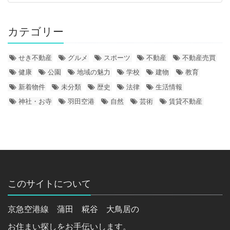
カテゴリー
せき不動産
グルメ
スポーツ
不動産
不動産売買
健康
公園
地域の魅力
学校
建物
教育
新着物件
未分類
歴史
法律
生活情報
神社・お寺
羽田空港
自然
芸術
賃貸不動産
このサイトについて
京急空港線 蒲田 糀谷 大鳥居の
お住まい探しをお手伝いします。