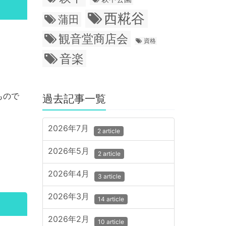
西糀谷
蒲田
観音堂商店会
資格
音楽
もので
過去記事一覧
2026年7月
2 article
2026年5月
2 article
2026年4月
3 article
2026年3月
14 article
2026年2月
10 article