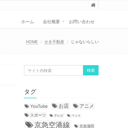
ホーム
会社概要
お問い合わせ
HOME
せき不動産
じゃないらしい
タグ
お店
アニメ
YouTube
スポーツ
テレビ
ペット
京急空港線
京急蒲田