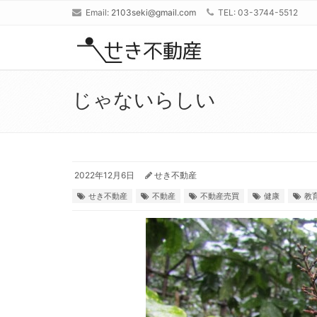
Email:
2103seki@gmail.com
TEL: 03-3744-5512
じゃないらしい
2022年12月6日
せき不動産
せき不動産
不動産
不動産売買
健康
教