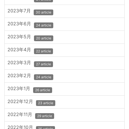
2023年7月
30 article
2023年6月
24 article
2023年5月
20 article
2023年4月
22 article
2023年3月
27 article
2023年2月
24 article
2023年1月
26 article
2022年12月
23 article
2022年11月
29 article
2022年10月
25 article