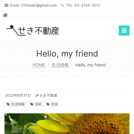
Email:
2103seki@gmail.com
TEL: 03-3744-5512
Togg
navig
Hello, my friend
HOME
生活情報
Hello, my friend
2022年8月31日
せき不動産
生活情報
芸術
音楽