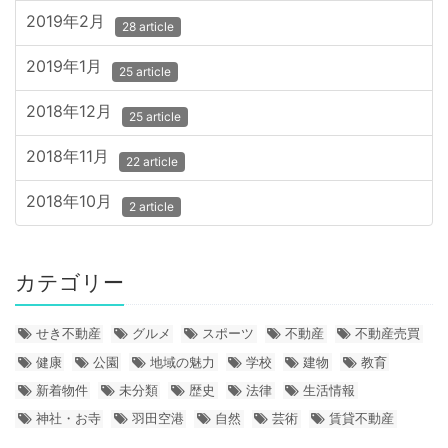
2019年2月
28 article
2019年1月
25 article
2018年12月
25 article
2018年11月
22 article
2018年10月
2 article
カテゴリー
せき不動産
グルメ
スポーツ
不動産
不動産売買
健康
公園
地域の魅力
学校
建物
教育
新着物件
未分類
歴史
法律
生活情報
神社・お寺
羽田空港
自然
芸術
賃貸不動産