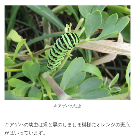
キアゲハの幼虫
キアゲハの幼虫は緑と黒のしましま模様にオレンジの斑点
がはいっています。