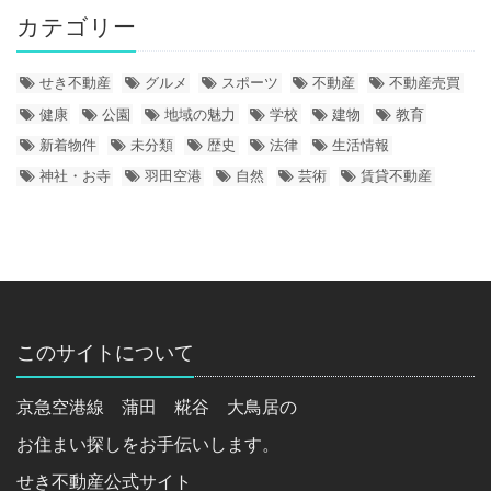
カテゴリー
せき不動産
グルメ
スポーツ
不動産
不動産売買
健康
公園
地域の魅力
学校
建物
教育
新着物件
未分類
歴史
法律
生活情報
神社・お寺
羽田空港
自然
芸術
賃貸不動産
このサイトについて
京急空港線 蒲田 糀谷 大鳥居の
お住まい探しをお手伝いします。
せき不動産公式サイト