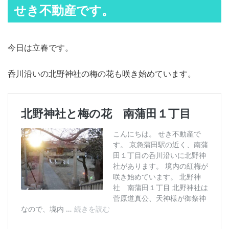
せき不動産です。
今日は立春です。
呑川沿いの北野神社の梅の花も咲き始めています。