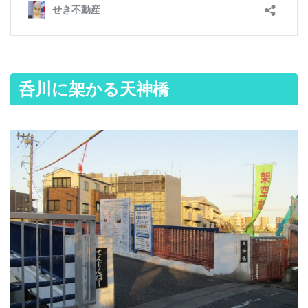
呑川に架かる天神橋