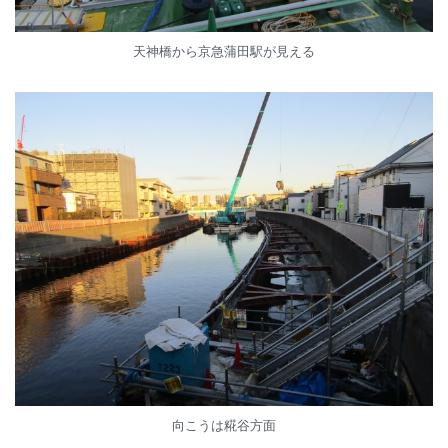
天神橋から京急蒲田駅が見える
向こうは糀谷方面