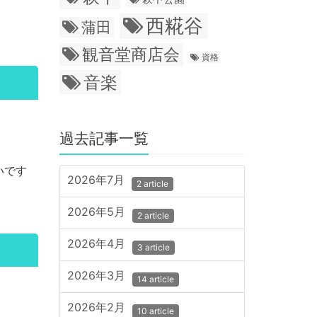
西糀谷
蒲田
観音堂商店会
資格
音楽
過去記事一覧
いです
2026年7月
2 article
2026年5月
2 article
2026年4月
3 article
2026年3月
14 article
2026年2月
10 article