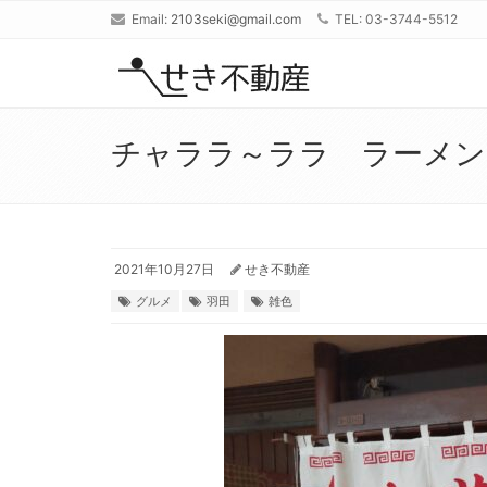
Email:
2103seki@gmail.com
TEL: 03-3744-5512
チャララ～ララ ラーメン
2021年10月27日
せき不動産
グルメ
羽田
雑色