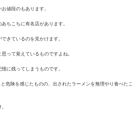
いお値段のもあります。
のあちこちに有名店があります。
ができているのを見かけます。
と思って覚えているものですよね。
記憶に残ってしまうものです。
」と危険を感じたものの、出されたラーメンを無理やり食べた
け。