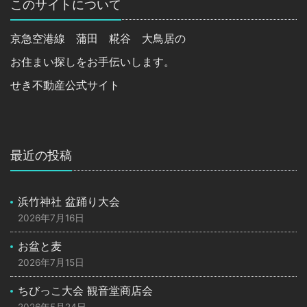
このサイトについて
京急空港線 蒲田 糀谷 大鳥居の
お住まい探しをお手伝いします。
せき不動産公式サイト
最近の投稿
浜竹神社 盆踊り大会
2026年7月16日
お盆と麦
2026年7月15日
ちびっこ大会 観音堂商店会