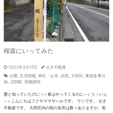
桜坂にいってみた
2022年3月17日
せき不動産
公園
,
生活情報
,
神社・お寺
,
自然
,
大田区
,
東急多摩川
線
,
沼部駅
,
田園調布
愛と知っていたのに～♪ 春はやってくるのに～♪ う～いぇ
～♪ こんにちはフクヤママサハルです。 ウソです。 せき
不動産です。 大田区内の桜の名所は数々ありますが、歌