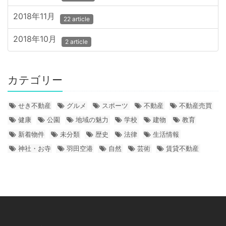
2018年11月
22 article
2018年10月
2 article
カテゴリー
せき不動産
グルメ
スポーツ
不動産
不動産売買
健康
公園
地域の魅力
学校
建物
教育
新着物件
未分類
歴史
法律
生活情報
神社・お寺
羽田空港
自然
芸術
賃貸不動産