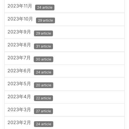
2023年11月
24 article
2023年10月
29 article
2023年9月
29 article
2023年8月
31 article
2023年7月
30 article
2023年6月
24 article
2023年5月
20 article
2023年4月
22 article
2023年3月
27 article
2023年2月
24 article