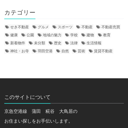
カテゴリー
せき不動産
グルメ
スポーツ
不動産
不動産売買
健康
公園
地域の魅力
学校
建物
教育
新着物件
未分類
歴史
法律
生活情報
神社・お寺
羽田空港
自然
芸術
賃貸不動産
このサイトについて
京急空港線 蒲田 糀谷 大鳥居の
お住まい探しをお手伝いします。