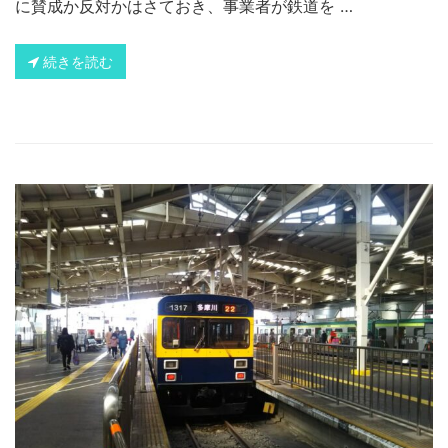
に賛成か反対かはさておき、事業者が鉄道を …
続きを読む